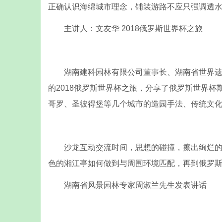
正确认识海绵城市理念，铺装游路不应只强调透
主讲人：文友华 2018俄罗斯世界杯之旅
湖南建科园林有限公司董事长、湖南省世界遗产
的2018俄罗斯世界杯之旅，分享了俄罗斯世界
哥罗、圣彼得堡等几个城市的造园手法、传统文
沙龙互动交流时间，思想的碰撞，擦出绚烂的火
色的湘江亭如何做到与周围环境匹配，再到俄罗
湖南省风景园林专家周淑兰先生发表讲话