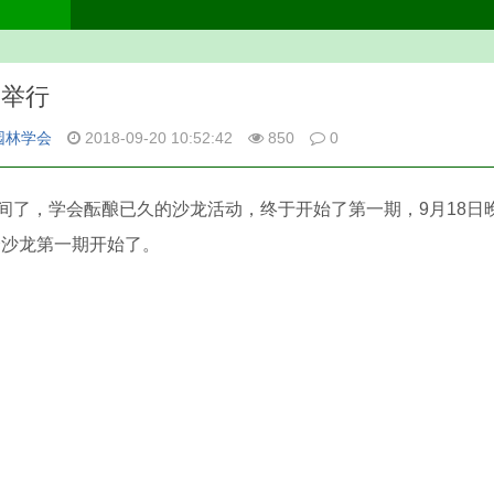
利举行
园林学会
2018-09-20 10:52:42
850
0
，学会酝酿已久的沙龙活动，终于开始了第一期，9月18日晚7
会沙龙第一期开始了。