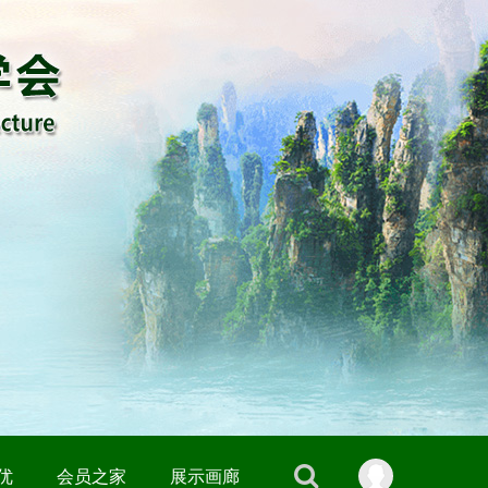
优
会员之家
展示画廊