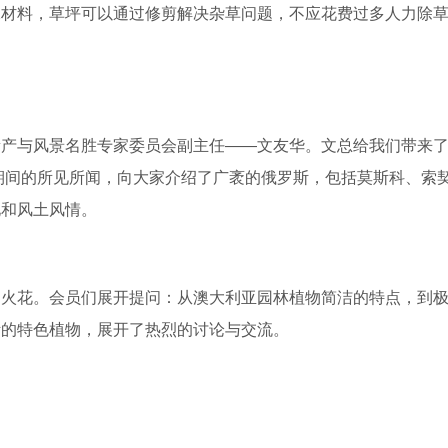
水材料，草坪可以通过修剪解决杂草问题，不应花费过多人力除
与风景名胜专家委员会副主任——文友华。文总给我们带来了
杯期间的所见所闻，向大家介绍了广袤的俄罗斯，包括莫斯科、索
化和风土风情。
花。会员们展开提问：从澳大利亚园林植物简洁的特点，到极
斯的特色植物，展开了热烈的讨论与交流。