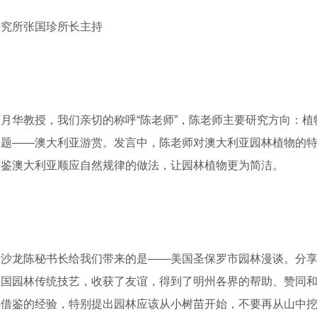
究所张国珍所长主持
华教授，我们亲切的称呼“陈老师”，陈老师主要研究方向：植
主题——澳大利亚游赏。发言中，陈老师对澳大利亚园林植物的
借鉴澳大利亚顺应自然规律的做法，让园林植物更为简洁。
龙陈秘书长给我们带来的是——美国圣保罗市园林漫谈。分享
中国园林传统技艺，收获了友谊，得到了明州各界的帮助、赞同
借鉴的经验，特别提出园林应该从小树苗开始，不要再从山中挖