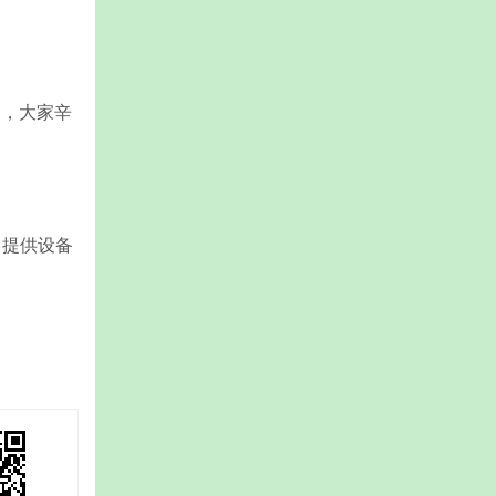
，大家辛
司提供设备