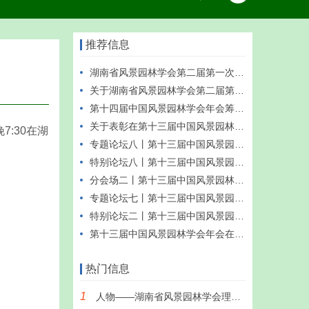
推荐信息
湖南省风景园林学会第二届第一次会员代表大会隆重召开，选举产生新一届理事会
关于湖南省风景园林学会第二届第一次会员代表大会的通知
第十四届中国风景园林学会年会筹办工作座谈会在长沙成功召开
关于表彰在第十三届中国风景园林学会年会中表现突出的会员单位及会员的通知
:30在湖
专题论坛八丨第十三届中国风景园林学会年会设计施工一体化专题论坛成功举办
特别论坛八丨第十三届中国风景园林学会年会风景园林与长株潭发展特别论坛成功举办
分会场二丨第十三届中国风景园林学会年会城市风景园林分会场成功举办
专题论坛七丨第十三届中国风景园林学会年会风景园林文化与美学专题论坛成功举办
特别论坛二丨第十三届中国风景园林学会年会以人民为中心的城市设计圆桌论坛成功举办
第十三届中国风景园林学会年会在长沙盛大开幕
热门信息
1
人物——湖南省风景园林学会理事长 沈守云教授